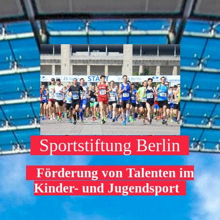
Sportstiftung Berlin
Förderung von Talenten im
Kinder- und Jugendsport